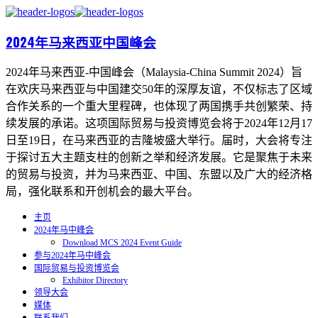
2024年马来西亚中国峰会
2024年马来西亚-中国峰会（Malaysia-China Summit 2024）旨
在欢庆马来西亚与中国建交50年的深厚友谊，不仅标志了区域
合作关系的一个重大里程碑，也体现了两国携手共创繁荣、持
续发展的承诺。这项国际贸易与投资博览会将于2024年12月17
日至19日，在马来西亚的吉隆坡盛大举行。届时，大会将专注
于探讨五大主题支柱的创新之举和经济发展。它是聚焦于未来
的贸易与投资，并为马来西亚、中国、东盟以及广大的经济格
局，强化联系和开创机会的最大平台。
主页
2024年马中峰会
Download MCS 2024 Event Guide
参与2024年马中峰会
国际贸易与投资博览会
Exhibitor Directory
领导大会
媒体
联系我们