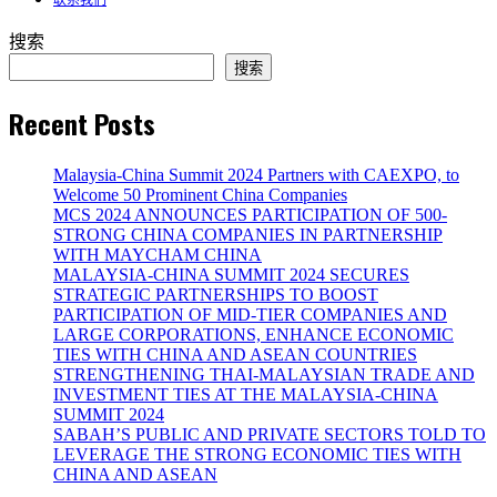
搜索
搜索
Recent Posts
Malaysia-China Summit 2024 Partners with CAEXPO, to
Welcome 50 Prominent China Companies
MCS 2024 ANNOUNCES PARTICIPATION OF 500-
STRONG CHINA COMPANIES IN PARTNERSHIP
WITH MAYCHAM CHINA
MALAYSIA-CHINA SUMMIT 2024 SECURES
STRATEGIC PARTNERSHIPS TO BOOST
PARTICIPATION OF MID-TIER COMPANIES AND
LARGE CORPORATIONS, ENHANCE ECONOMIC
TIES WITH CHINA AND ASEAN COUNTRIES
STRENGTHENING THAI-MALAYSIAN TRADE AND
INVESTMENT TIES AT THE MALAYSIA-CHINA
SUMMIT 2024
SABAH’S PUBLIC AND PRIVATE SECTORS TOLD TO
LEVERAGE THE STRONG ECONOMIC TIES WITH
CHINA AND ASEAN